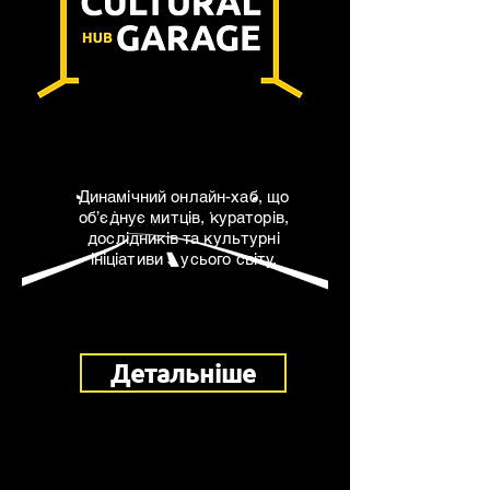
Динамічний онлайн-хаб, що
об’єднує митців, кураторів,
дослідників та культурні
ініціативи з усього світу.
Детальніше