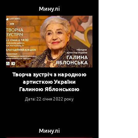
Минулі
Творча зустріч з народною
артисткою України
Галиною Яблонською
Дата: 22 січня 2022 року
Минулі