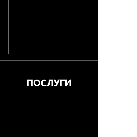
ПОСЛУГИ
Управління проєктами
Управління проєктами в сфері культури