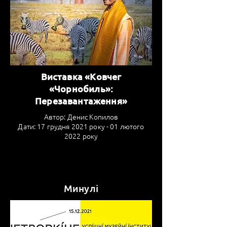
Виставка «Ковчег
«Чорнобиль»:
Перезавантаження»
Автор: Денис Копилов
Дати: 17 грудня 2021 року - 01 лютого
2022 року
Минулі